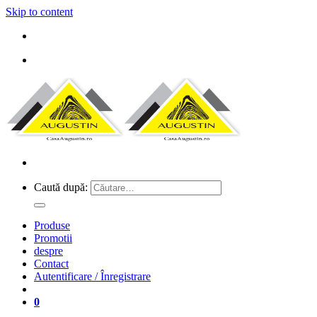
Skip to content
Caută după:
Produse
Promotii
despre
Contact
Autentificare / Înregistrare
0