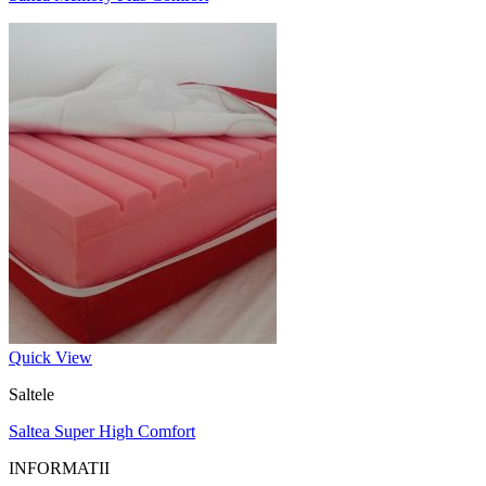
Quick View
Saltele
Saltea Super High Comfort
INFORMATII