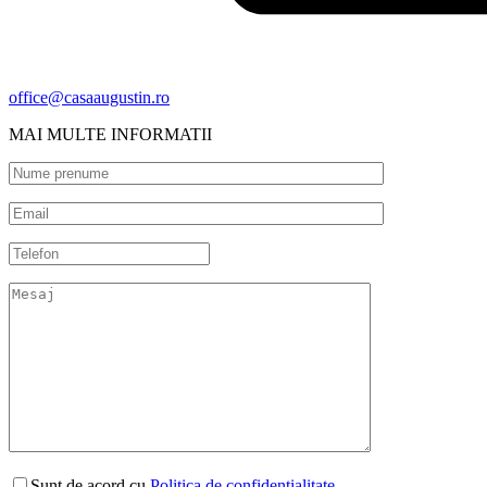
office@casaaugustin.ro
MAI MULTE INFORMATII
Sunt de acord cu
Politica de confidențialitate