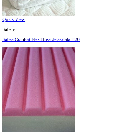
Quick View
Saltele
Saltea Comfort Flex Husa detasabila H20