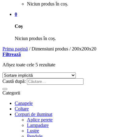
Niciun produs în coș.
0
Coș
Niciun produs în coș.
Prima pagină
/
Dimensiuni produs
/
200x200x20
Filtrează
Afișez toate cele 5 rezultate
Caută după:
Categorii
Canapele
Coltare
Corpuri de iluminat
Aplice perete
Lampadare
Lustre
Pendule