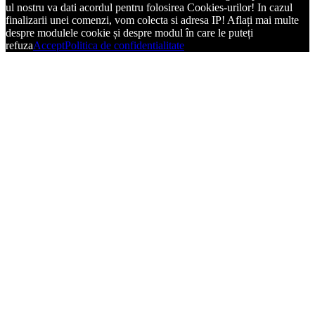
ul nostru va dati acordul pentru folosirea Cookies-urilor! In cazul
finalizarii unei comenzi, vom colecta si adresa IP! Aflați mai multe
despre modulele cookie și despre modul în care le puteți
refuza
Accept
Politica de confidentialitate