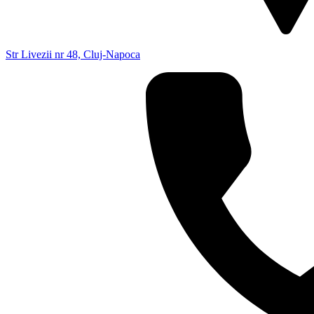
Str Livezii nr 48, Cluj-Napoca