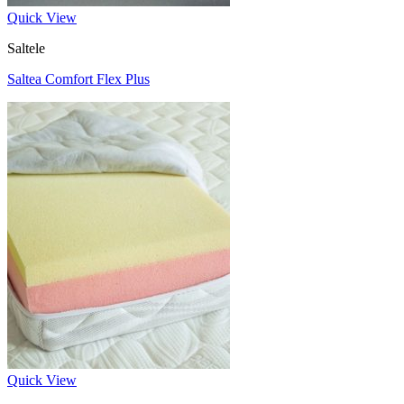
Quick View
Saltele
Saltea Comfort Flex Plus
Quick View