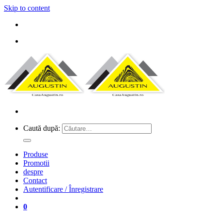
Skip to content
Caută după:
Produse
Promotii
despre
Contact
Autentificare / Înregistrare
0