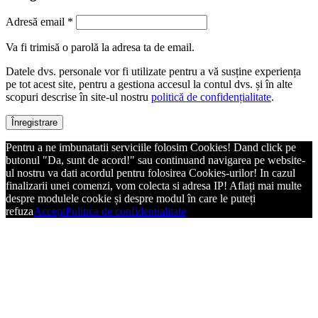
Adresă email
*
Va fi trimisă o parolă la adresa ta de email.
Datele dvs. personale vor fi utilizate pentru a vă susține experiența
pe tot acest site, pentru a gestiona accesul la contul dvs. și în alte
scopuri descrise în site-ul nostru
politică de confidențialitate
.
Înregistrare
Pentru a ne imbunatatii serviciile folosim Cookies! Dand click pe
butonul "Da, sunt de acord!" sau continuand navigarea pe website-
ul nostru va dati acordul pentru folosirea Cookies-urilor! In cazul
finalizarii unei comenzi, vom colecta si adresa IP! Aflați mai multe
despre modulele cookie și despre modul în care le puteți
refuza
Accept
Politica de confidentialitate