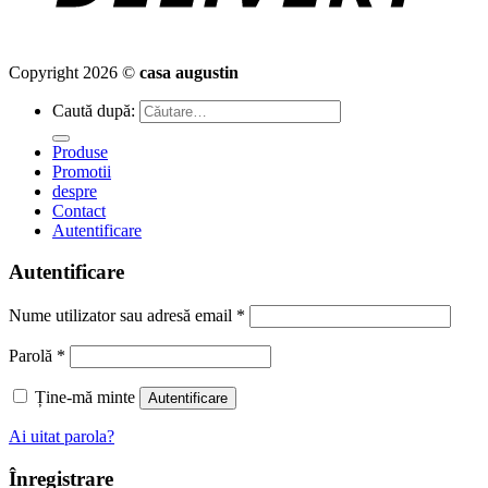
Copyright 2026 ©
casa augustin
Caută după:
Produse
Promotii
despre
Contact
Autentificare
Autentificare
Nume utilizator sau adresă email
*
Parolă
*
Ține-mă minte
Autentificare
Ai uitat parola?
Înregistrare