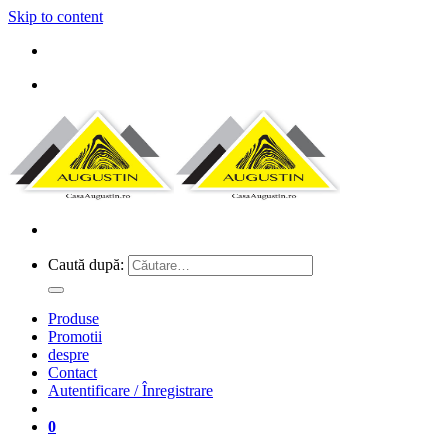
Skip to content
Caută după:
Produse
Promotii
despre
Contact
Autentificare / Înregistrare
0