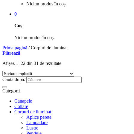
Niciun produs în coș.
0
Coș
Niciun produs în coș.
Prima pagină
/
Corpuri de iluminat
Filtrează
Afișez 1–22 din 31 de rezultate
Caută după:
Categorii
Canapele
Coltare
Corpuri de iluminat
Aplice perete
Lampadare
Lustre
Pendule