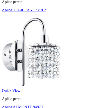
Aplice perete
Aplica TABILLANO 98762
Quick View
Aplice perete
Aplica ALMONTE 94879