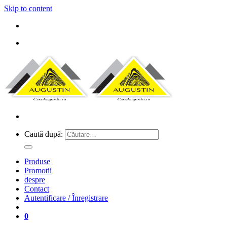
Skip to content
Caută după:
Produse
Promotii
despre
Contact
Autentificare / Înregistrare
0