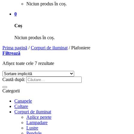
Niciun produs în coș.
0
Coș
Niciun produs în coș.
Prima pagină
/
Corpuri de iluminat
/
Plafoniere
Filtrează
Afișez toate cele 7 rezultate
Caută după:
Categorii
Canapele
Coltare
Corpuri de iluminat
Aplice perete
Lampadare
Lustre
Pendule