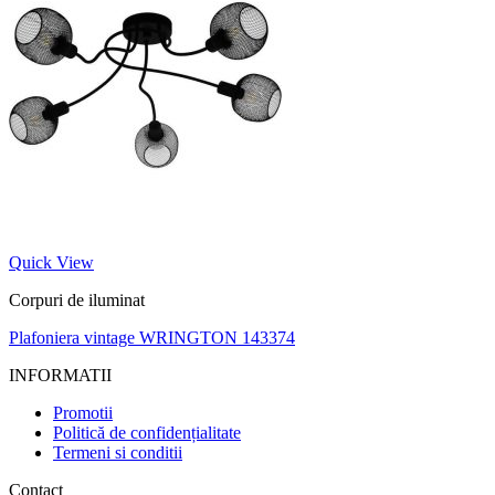
Quick View
Corpuri de iluminat
Plafoniera vintage WRINGTON 143374
INFORMATII
Promotii
Politică de confidențialitate
Termeni si conditii
Contact