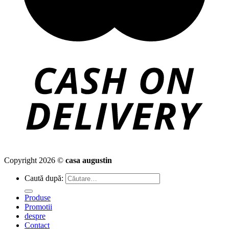
Copyright 2026 ©
casa augustin
Caută după:
Produse
Promotii
despre
Contact