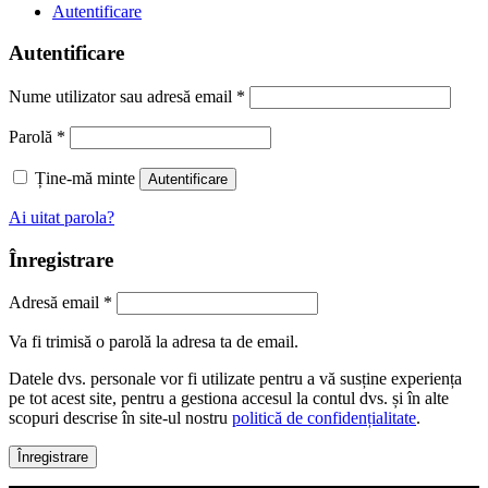
Autentificare
Autentificare
Nume utilizator sau adresă email
*
Parolă
*
Ține-mă minte
Autentificare
Ai uitat parola?
Înregistrare
Adresă email
*
Va fi trimisă o parolă la adresa ta de email.
Datele dvs. personale vor fi utilizate pentru a vă susține experiența
pe tot acest site, pentru a gestiona accesul la contul dvs. și în alte
scopuri descrise în site-ul nostru
politică de confidențialitate
.
Înregistrare