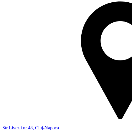
Str Livezii nr 48, Cluj-Napoca