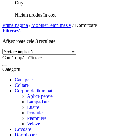
Coș
Niciun produs în coș.
Prima pagină
/
Mobilier lemn masiv
/
Dormitoare
Filtrează
Afișez toate cele 3 rezultate
Caută după:
Categorii
Canapele
Coltare
Corpuri de iluminat
Aplice perete
Lampadare
Lustre
Pendule
Plafoniere
Veioze
Covoare
Dormitoare