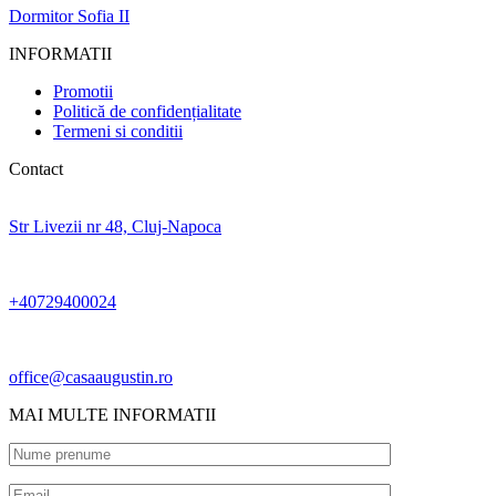
Dormitor Sofia II
INFORMATII
Promotii
Politică de confidențialitate
Termeni si conditii
Contact
Str Livezii nr 48, Cluj-Napoca
+40729400024
office@casaaugustin.ro
MAI MULTE INFORMATII