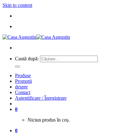
Skip to content
Caută după:
Produse
Promotii
despre
Contact
Autentificare / Înregistrare
0
Niciun produs în coș.
0