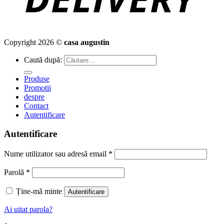
Copyright 2026 ©
casa augustin
Caută după:
Produse
Promotii
despre
Contact
Autentificare
Autentificare
Nume utilizator sau adresă email
*
Parolă
*
Ține-mă minte
Autentificare
Ai uitat parola?