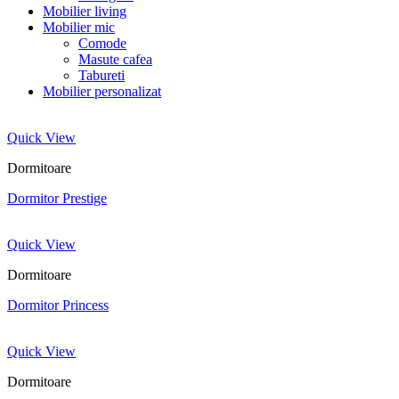
Mobilier living
Mobilier mic
Comode
Masute cafea
Tabureti
Mobilier personalizat
Quick View
Dormitoare
Dormitor Prestige
Quick View
Dormitoare
Dormitor Princess
Quick View
Dormitoare