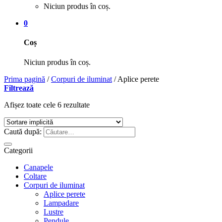
Niciun produs în coș.
0
Coș
Niciun produs în coș.
Prima pagină
/
Corpuri de iluminat
/
Aplice perete
Filtrează
Afișez toate cele 6 rezultate
Caută după:
Categorii
Canapele
Coltare
Corpuri de iluminat
Aplice perete
Lampadare
Lustre
Pendule