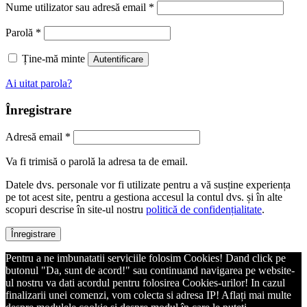
Nume utilizator sau adresă email
*
Parolă
*
Ține-mă minte
Autentificare
Ai uitat parola?
Înregistrare
Adresă email
*
Va fi trimisă o parolă la adresa ta de email.
Datele dvs. personale vor fi utilizate pentru a vă susține experiența
pe tot acest site, pentru a gestiona accesul la contul dvs. și în alte
scopuri descrise în site-ul nostru
politică de confidențialitate
.
Înregistrare
Pentru a ne imbunatatii serviciile folosim Cookies! Dand click pe
butonul "Da, sunt de acord!" sau continuand navigarea pe website-
ul nostru va dati acordul pentru folosirea Cookies-urilor! In cazul
finalizarii unei comenzi, vom colecta si adresa IP! Aflați mai multe