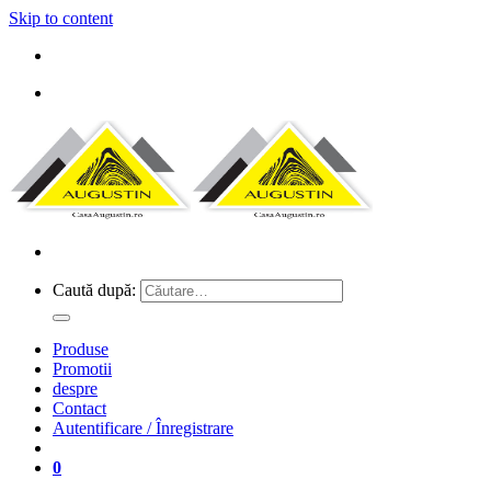
Skip to content
Caută după:
Produse
Promotii
despre
Contact
Autentificare / Înregistrare
0