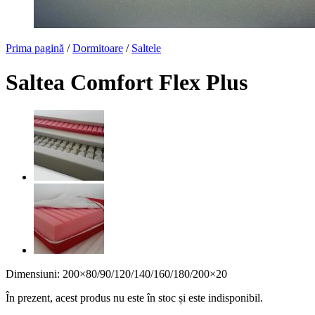
Prima pagină
/
Dormitoare
/
Saltele
Saltea Comfort Flex Plus
Dimensiuni: 200×80/90/120/140/160/180/200×20
În prezent, acest produs nu este în stoc și este indisponibil.