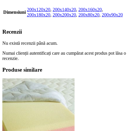
200x120x20
,
200x140x20
,
200x160x20
,
Dimensiuni
200x180x20
,
200x200x20
,
200x80x20
,
200x90x20
Recenzii
Nu există recenzii până acum.
Numai clienții autentificați care au cumpărat acest produs pot lăsa o
recenzie.
Produse similare