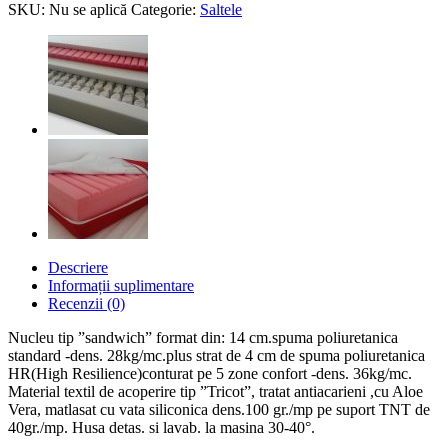
SKU:
Nu se aplică
Categorie:
Saltele
Descriere
Informații suplimentare
Recenzii (0)
Nucleu tip ”sandwich” format din: 14 cm.spuma poliuretanica
standard -dens. 28kg/mc.plus strat de 4 cm de spuma poliuretanica
HR(High Resilience)conturat pe 5 zone confort -dens. 36kg/mc.
Material textil de acoperire tip ”Tricot”, tratat antiacarieni ,cu Aloe
Vera, matlasat cu vata siliconica dens.100 gr./mp pe suport TNT de
40gr./mp. Husa detas. si lavab. la masina 30-40°.