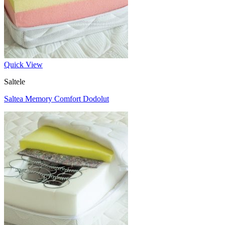
Quick View
Saltele
Saltea Memory Comfort Dodolut