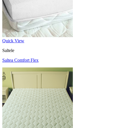
Quick View
Saltele
Saltea Comfort Flex