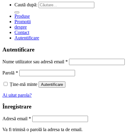
Caută după:
Produse
Promotii
despre
Contact
Autentificare
Autentificare
Nume utilizator sau adresă email
*
Parolă
*
Ține-mă minte
Autentificare
Ai uitat parola?
Înregistrare
Adresă email
*
Va fi trimisă o parolă la adresa ta de email.