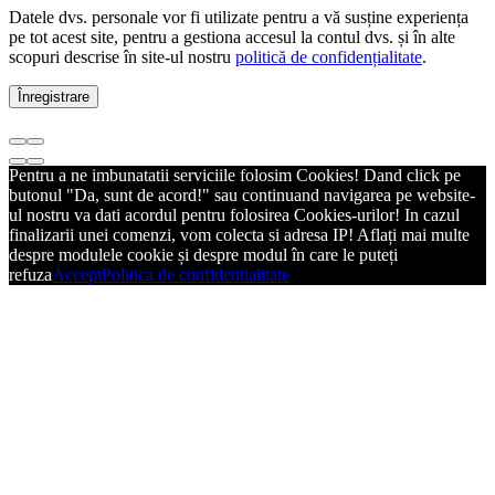
Datele dvs. personale vor fi utilizate pentru a vă susține experiența
pe tot acest site, pentru a gestiona accesul la contul dvs. și în alte
scopuri descrise în site-ul nostru
politică de confidențialitate
.
Înregistrare
Pentru a ne imbunatatii serviciile folosim Cookies! Dand click pe
butonul "Da, sunt de acord!" sau continuand navigarea pe website-
ul nostru va dati acordul pentru folosirea Cookies-urilor! In cazul
finalizarii unei comenzi, vom colecta si adresa IP! Aflați mai multe
despre modulele cookie și despre modul în care le puteți
refuza
Accept
Politica de confidentialitate