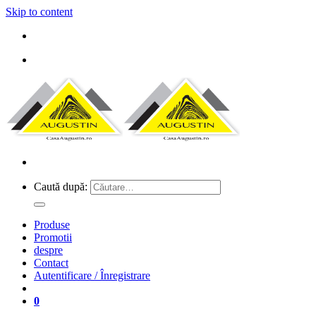
Skip to content
Caută după:
Produse
Promotii
despre
Contact
Autentificare / Înregistrare
0