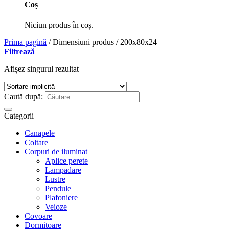
Coș
Niciun produs în coș.
Prima pagină
/
Dimensiuni produs
/
200x80x24
Filtrează
Afișez singurul rezultat
Caută după:
Categorii
Canapele
Coltare
Corpuri de iluminat
Aplice perete
Lampadare
Lustre
Pendule
Plafoniere
Veioze
Covoare
Dormitoare