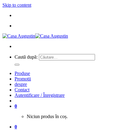
Skip to content
Caută după:
Produse
Promotii
despre
Contact
Autentificare / Înregistrare
0
Niciun produs în coș.
0