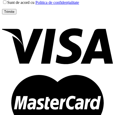
Sunt de acord cu
Politica de confidențialitate