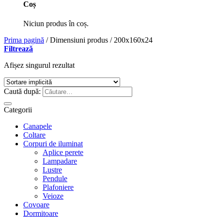
Coș
Niciun produs în coș.
Prima pagină
/
Dimensiuni produs
/
200x160x24
Filtrează
Afișez singurul rezultat
Caută după:
Categorii
Canapele
Coltare
Corpuri de iluminat
Aplice perete
Lampadare
Lustre
Pendule
Plafoniere
Veioze
Covoare
Dormitoare