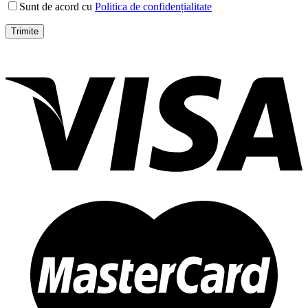
Sunt de acord cu
Politica de confidențialitate