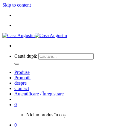
Skip to content
Caută după:
Produse
Promotii
despre
Contact
Autentificare / Înregistrare
0
Niciun produs în coș.
0