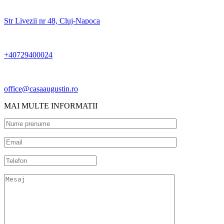
Str Livezii nr 48, Cluj-Napoca
+40729400024
office@casaaugustin.ro
MAI MULTE INFORMATII