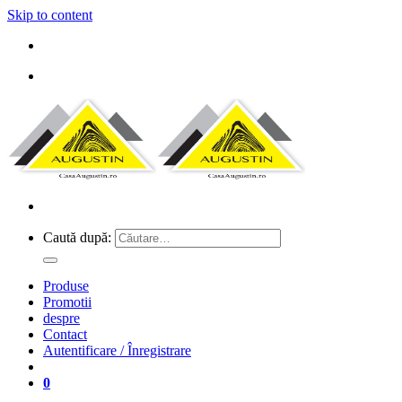
Skip to content
Caută după:
Produse
Promotii
despre
Contact
Autentificare / Înregistrare
0