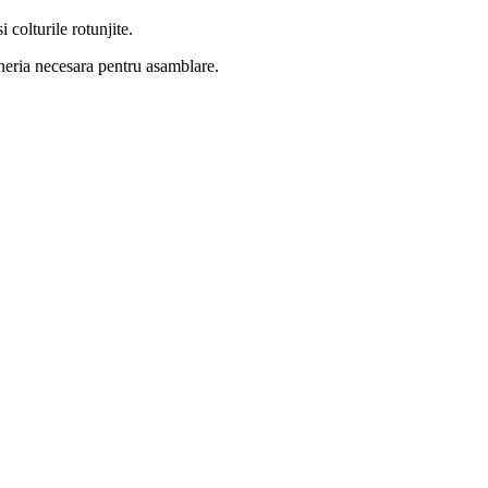
 colturile rotunjite.
oneria necesara pentru asamblare.