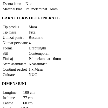
Esenta lemn
Nuc
Material blat
Pal melaminat 16mm
CARACTERISTICI GENERALE
Tip produs
Masa
Tip masa
Fixa
Utilizat pentru
Bucatarie
Numar persoane
4
Forma
Dreptunghi
Stil
Contemporan
Finisaj
Pal melaminat 16mm
Stare asamblare
Neasamblat
Continut pachet
1 x Masa
Culoare
NUC
DIMENSIUNI
Lungime
100 cm
Inaltime
77 cm
Latime
60 cm