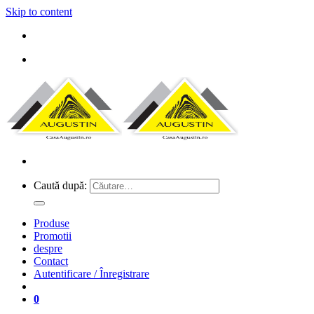
Skip to content
Caută după:
Produse
Promotii
despre
Contact
Autentificare / Înregistrare
0