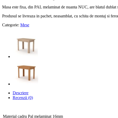
Masa este fixa, din PAL melaminat de nuanta NUC, are blatul dublat si
Produsul se livreaza in pachet, neasamblat, cu schita de montaj si fer
Categorie:
Mese
Descriere
Recenzii (0)
Material cadru
Pal melaminat 16mm