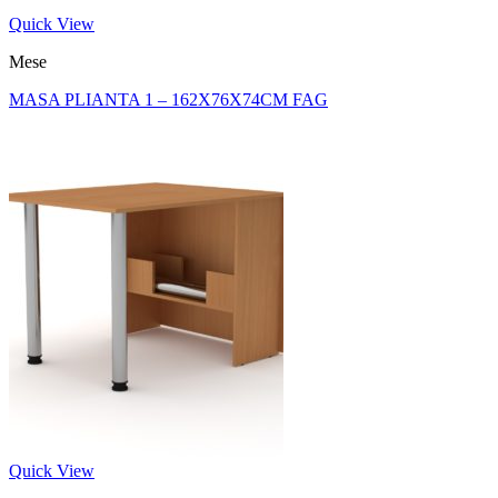
Quick View
Mese
MASA PLIANTA 1 – 162X76X74CM FAG
Quick View