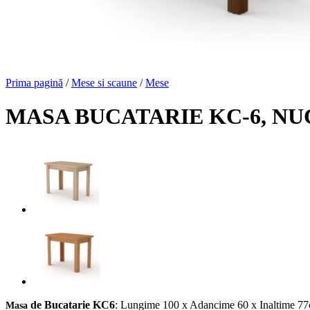
Prima pagină
/
Mese si scaune
/
Mese
MASA BUCATARIE KC-6, NU
de Bucatarie KC6
: Lungime 100 x Adancime 60 x Inaltime 7
Masa