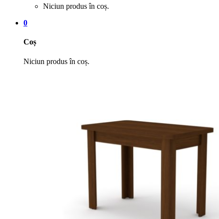
Niciun produs în coș.
0
Coș
Niciun produs în coș.