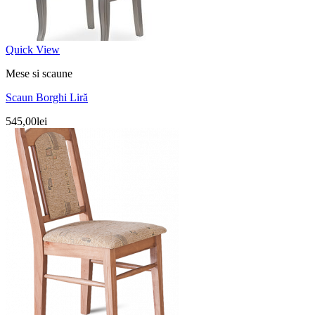
Quick View
Mese si scaune
Scaun Borghi Liră
545,00
lei