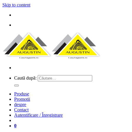
Skip to content
Caută după:
Produse
Promotii
despre
Contact
Autentificare / Înregistrare
0