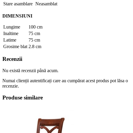
Stare asamblare
Neasamblat
DIMENSIUNI
Lungime
100 cm
Inaltime
75 cm
Latime
75 cm
Grosime blat
2.8 cm
Recenzii
Nu există recenzii până acum.
Numai clienții autentificați care au cumpărat acest produs pot lăsa o
recenzie.
Produse similare