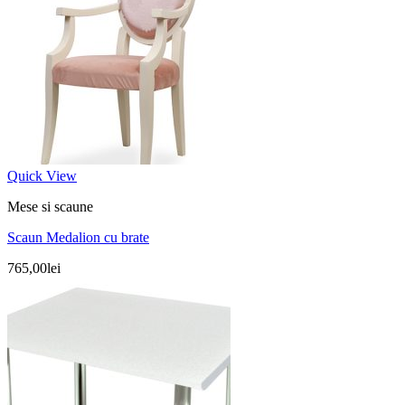
Quick View
Mese si scaune
Scaun Medalion cu brate
765,00
lei