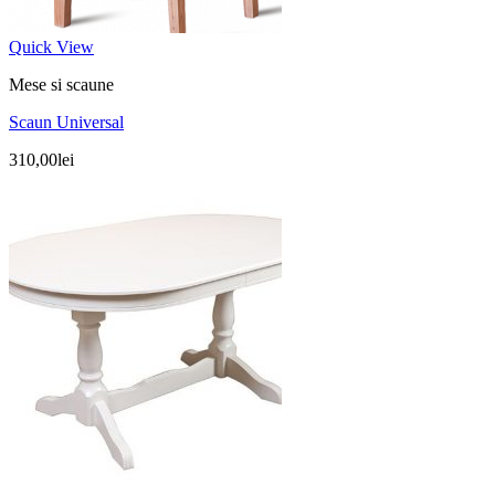
Quick View
Mese si scaune
Scaun Universal
310,00
lei