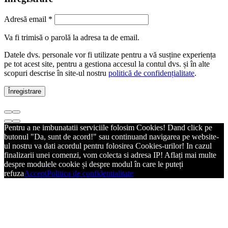
Adresă email
*
Va fi trimisă o parolă la adresa ta de email.
Datele dvs. personale vor fi utilizate pentru a vă susține experiența
pe tot acest site, pentru a gestiona accesul la contul dvs. și în alte
scopuri descrise în site-ul nostru
politică de confidențialitate
.
Înregistrare
Pentru a ne imbunatatii serviciile folosim Cookies! Dand click pe
butonul "Da, sunt de acord!" sau continuand navigarea pe website-
ul nostru va dati acordul pentru folosirea Cookies-urilor! In cazul
finalizarii unei comenzi, vom colecta si adresa IP! Aflați mai multe
despre modulele cookie și despre modul în care le puteți
refuza
Accept
Politica de confidentialitate