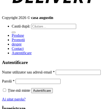
Copyright 2026 ©
casa augustin
Caută după:
Produse
Promotii
despre
Contact
Autentificare
Autentificare
Nume utilizator sau adresă email
*
Parolă
*
Ține-mă minte
Autentificare
Ai uitat parola?
Înregistrare