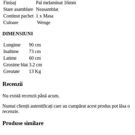
Finisaj
Pal melaminat 16mm
Stare asamblare
Neasamblat
Continut pachet
1 x Masa
Culoare
Wenge
DIMENSIUNI
Lungime
90 cm
Inaltime
73 cm
Latime
60 cm
Grosime blat
3.2 cm
Greutate
13 Kg
Recenzii
Nu există recenzii până acum.
Numai clienții autentificați care au cumpărat acest produs pot lăsa o
recenzie.
Produse similare