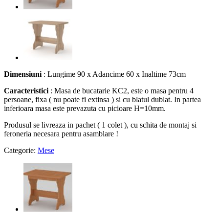
Dimensiuni
: Lungime 90 x Adancime 60 x Inaltime 73cm
Caracteristici
: Masa de bucatarie KC2, este o masa pentru 4
persoane, fixa ( nu poate fi extinsa ) si cu blatul dublat. In partea
inferioara masa este prevazuta cu picioare H=10mm.
Produsul se livreaza in pachet ( 1 colet ), cu schita de montaj si
feroneria necesara pentru asamblare !
Categorie:
Mese