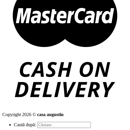
Copyright 2026 ©
casa augustin
Caută după: