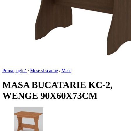
Prima pagină
/
Mese si scaune
/
Mese
MASA BUCATARIE KC-2,
WENGE 90X60X73CM