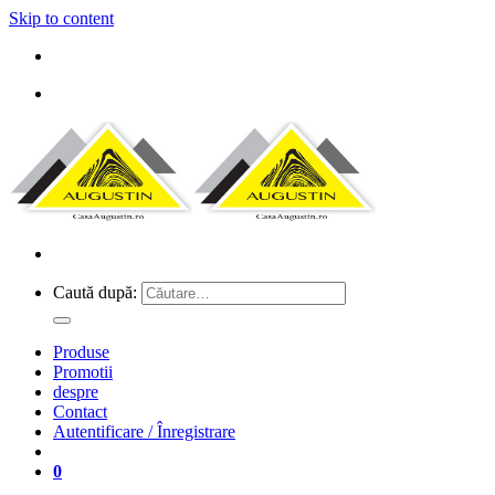
Skip to content
Caută după:
Produse
Promotii
despre
Contact
Autentificare / Înregistrare
0