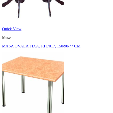
Quick View
Mese
MASA OVALA FIXA, RH7017, 150/90/77 CM