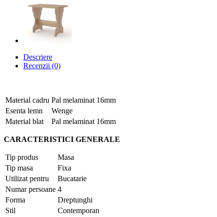
Descriere
Recenzii (0)
Material cadru
Pal melaminat 16mm
Esenta lemn
Wenge
Material blat
Pal melaminat 16mm
CARACTERISTICI GENERALE
Tip produs
Masa
Tip masa
Fixa
Utilizat pentru
Bucatarie
Numar persoane
4
Forma
Dreptunghi
Stil
Contemporan