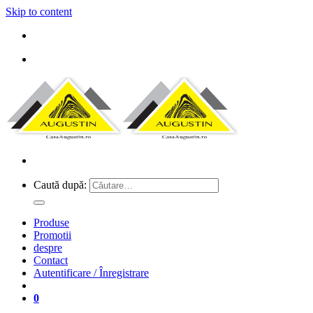
Skip to content
Caută după:
Produse
Promotii
despre
Contact
Autentificare / Înregistrare
0