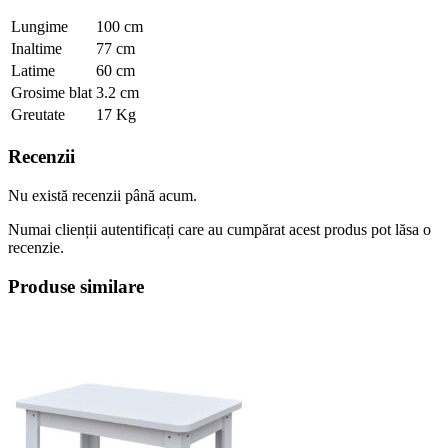
Lungime
100 cm
Inaltime
77 cm
Latime
60 cm
Grosime blat
3.2 cm
Greutate
17 Kg
Recenzii
Nu există recenzii până acum.
Numai clienții autentificați care au cumpărat acest produs pot lăsa o
recenzie.
Produse similare