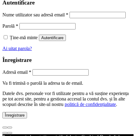
Autentificare
Nume utilizator sau adresă email
*
Parolă
*
Ține-mă minte
Autentificare
Ai uitat parola?
Înregistrare
Adresă email
*
Va fi trimisă o parolă la adresa ta de email.
Datele dvs. personale vor fi utilizate pentru a vă susține experiența
pe tot acest site, pentru a gestiona accesul la contul dvs. și în alte
scopuri descrise în site-ul nostru
politică de confidențialitate
.
Înregistrare