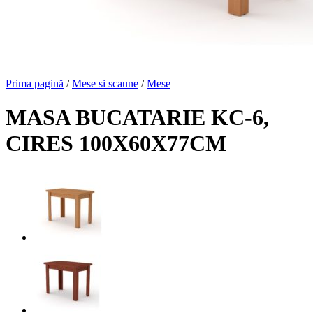
Prima pagină
/
Mese si scaune
/
Mese
MASA BUCATARIE KC-6,
CIRES 100X60X77CM