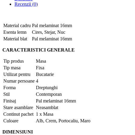
Recenzii (0)
Material cadru
Pal melaminat 16mm
Esenta lemn
Cires, Stejar, Nuc
Material blat
Pal melaminat 16mm
CARACTERISTICI GENERALE
Tip produs
Masa
Tip masa
Fixa
Utilizat pentru
Bucatarie
Numar persoane
4
Forma
Dreptunghi
Stil
Contemporan
Finisaj
Pal melaminat 16mm
Stare asamblare
Neasamblat
Continut pachet
1 x Masa
Culoare
Alb, Crem, Portocaliu, Maro
DIMENSIUNI