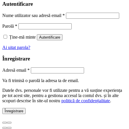
Autentificare
Nume utilizator sau adresă email
*
Parolă
*
Ține-mă minte
Autentificare
Ai uitat parola?
Înregistrare
Adresă email
*
Va fi trimisă o parolă la adresa ta de email.
Datele dvs. personale vor fi utilizate pentru a vă susține experiența
pe tot acest site, pentru a gestiona accesul la contul dvs. și în alte
scopuri descrise în site-ul nostru
politică de confidențialitate
.
Înregistrare