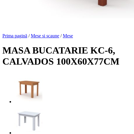
Prima pagină
/
Mese si scaune
/
Mese
MASA BUCATARIE KC-6,
CALVADOS 100X60X77CM