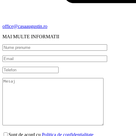
office@casaaugustin.ro
MAI MULTE INFORMATII
Sunt de acord cu
Politica de confidențialitate