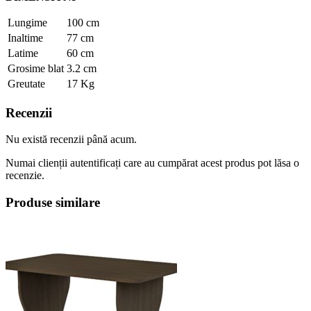
Lungime
100 cm
Inaltime
77 cm
Latime
60 cm
Grosime blat
3.2 cm
Greutate
17 Kg
Recenzii
Nu există recenzii până acum.
Numai clienții autentificați care au cumpărat acest produs pot lăsa o
recenzie.
Produse similare