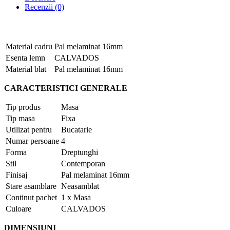
Recenzii (0)
Material cadru
Pal melaminat 16mm
Esenta lemn
CALVADOS
Material blat
Pal melaminat 16mm
CARACTERISTICI GENERALE
Tip produs
Masa
Tip masa
Fixa
Utilizat pentru
Bucatarie
Numar persoane
4
Forma
Dreptunghi
Stil
Contemporan
Finisaj
Pal melaminat 16mm
Stare asamblare
Neasamblat
Continut pachet
1 x Masa
Culoare
CALVADOS
DIMENSIUNI