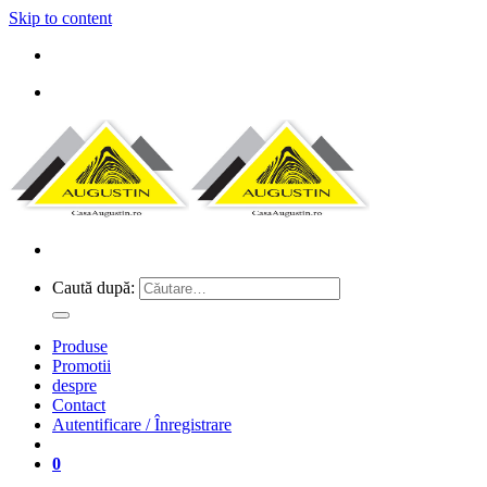
Skip to content
Caută după:
Produse
Promotii
despre
Contact
Autentificare / Înregistrare
0