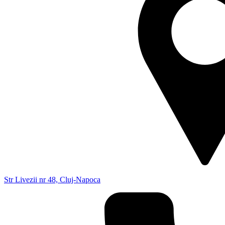
Str Livezii nr 48, Cluj-Napoca