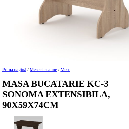
Prima pagină
/
Mese si scaune
/
Mese
MASA BUCATARIE KC-3
SONOMA EXTENSIBILA,
90X59X74CM