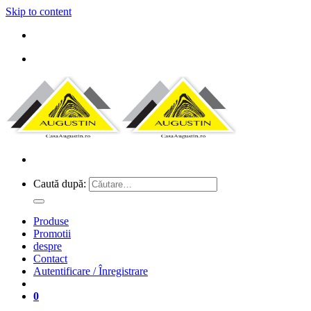
Skip to content
Caută după:
Produse
Promotii
despre
Contact
Autentificare / Înregistrare
0