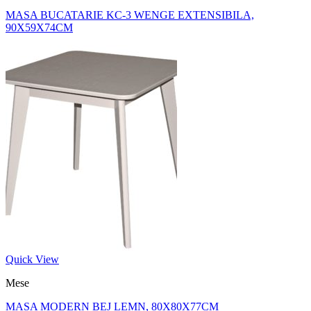
MASA BUCATARIE KC-3 WENGE EXTENSIBILA,
90X59X74CM
Quick View
Mese
MASA MODERN BEJ LEMN, 80X80X77CM