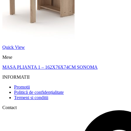
Quick View
Mese
MASA PLIANTA 1 – 162X76X74CM SONOMA
INFORMATII
Promotii
Politică de confidențialitate
Termeni si conditii
Contact