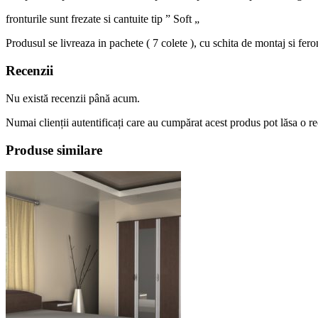
fronturile sunt frezate si cantuite tip ” Soft „
Produsul se livreaza in pachete ( 7 colete ), cu schita de montaj si fer
Recenzii
Nu există recenzii până acum.
Numai clienții autentificați care au cumpărat acest produs pot lăsa o r
Produse similare