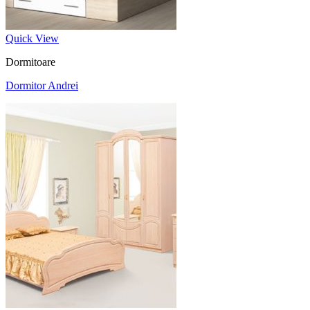
Quick View
Dormitoare
Dormitor Andrei