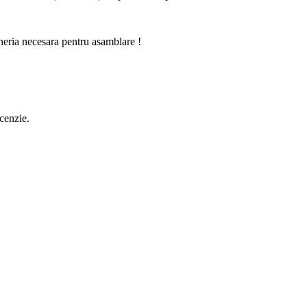
oneria necesara pentru asamblare !
ecenzie.