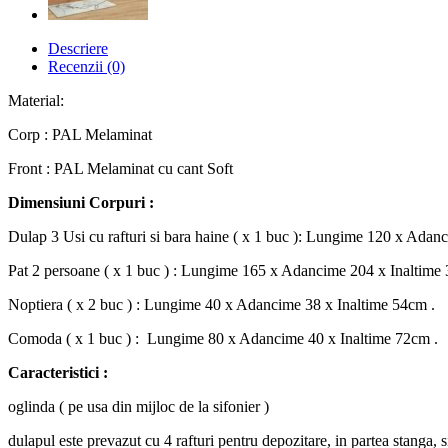
Descriere
Recenzii (0)
Material:
Corp : PAL Melaminat
Front : PAL Melaminat cu cant Soft
Dimensiuni Corpuri :
Dulap 3 Usi cu rafturi si bara haine ( x 1 buc ): Lungime 120 x Adan
Pat 2 persoane ( x 1 buc ) : Lungime 165 x Adancime 204 x Inaltime 
Noptiera ( x 2 buc ) : Lungime 40 x Adancime 38 x Inaltime 54cm .
Comoda ( x 1 buc ) : Lungime 80 x Adancime 40 x Inaltime 72cm .
Caracteristici :
oglinda ( pe usa din mijloc de la sifonier )
dulapul este prevazut cu 4 rafturi pentru depozitare, in partea stanga, 