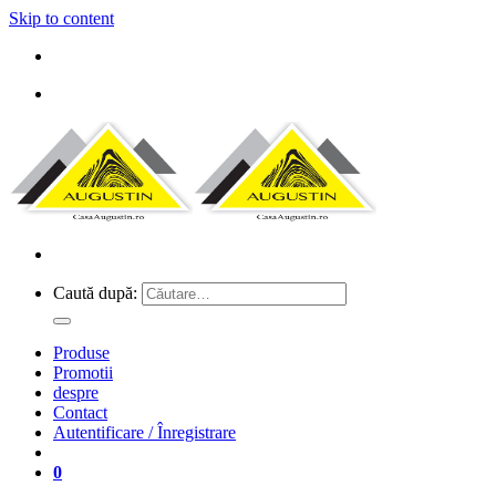
Skip to content
Caută după:
Produse
Promotii
despre
Contact
Autentificare / Înregistrare
0