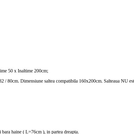
cime 50 x Inaltime 200cm;
32 / 80cm. Dimensiune saltea compatibila 160x200cm. Salteaua NU este
si bara haine ( L=76cm ), in partea dreapta.