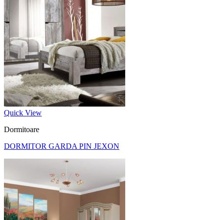
Quick View
Dormitoare
DORMITOR GARDA PIN JEXON