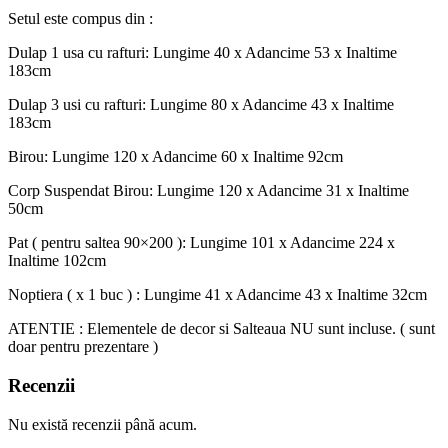
Setul este compus din :
Dulap 1 usa cu rafturi: Lungime 40 x Adancime 53 x Inaltime
183cm
Dulap 3 usi cu rafturi: Lungime 80 x Adancime 43 x Inaltime
183cm
Birou: Lungime 120 x Adancime 60 x Inaltime 92cm
Corp Suspendat Birou: Lungime 120 x Adancime 31 x Inaltime
50cm
Pat ( pentru saltea 90×200 ): Lungime 101 x Adancime 224 x
Inaltime 102cm
Noptiera ( x 1 buc ) : Lungime 41 x Adancime 43 x Inaltime 32cm
ATENTIE : Elementele de decor si Salteaua NU sunt incluse. ( sunt
doar pentru prezentare )
Recenzii
Nu există recenzii până acum.