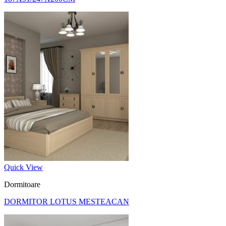
Quick View
Dormitoare
DORMITOR LOTUS MESTEACAN