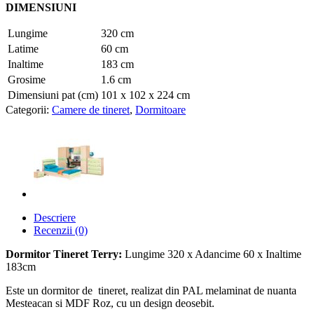
DIMENSIUNI
Lungime
320 cm
Latime
60 cm
Inaltime
183 cm
Grosime
1.6 cm
Dimensiuni pat (cm)
101 x 102 x 224 cm
Categorii:
Camere de tineret
,
Dormitoare
Descriere
Recenzii (0)
Dormitor Tineret Terry:
Lungime 320 x Adancime 60 x Inaltime
183cm
Este un dormitor de tineret, realizat din PAL melaminat de nuanta
Mesteacan si MDF Roz, cu un design deosebit.