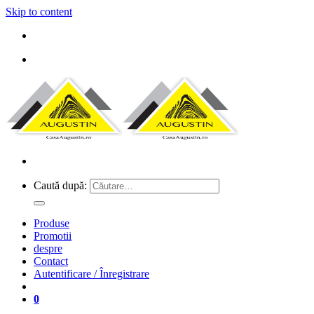
Skip to content
Caută după:
Produse
Promotii
despre
Contact
Autentificare / Înregistrare
0