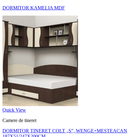
DORMITOR KAMELIA MDF
Quick View
Camere de tineret
DORMITOR TINERET COLT „S”, WENGE+MESTEACAN
187X51/247X200CM