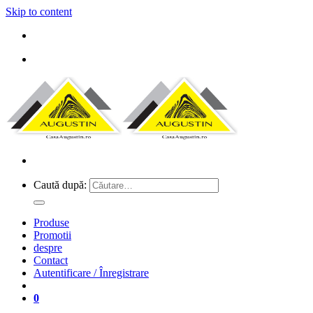
Skip to content
Caută după:
Produse
Promotii
despre
Contact
Autentificare / Înregistrare
0