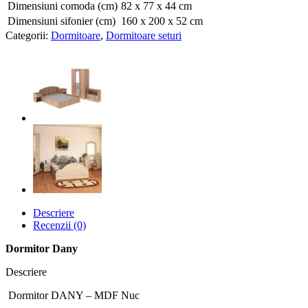
Dimensiuni comoda (cm)
82 x 77 x 44 cm
Dimensiuni sifonier (cm)
160 x 200 x 52 cm
Categorii:
Dormitoare
,
Dormitoare seturi
Descriere
Recenzii (0)
Dormitor Dany
Descriere
Dormitor DANY – MDF Nuc