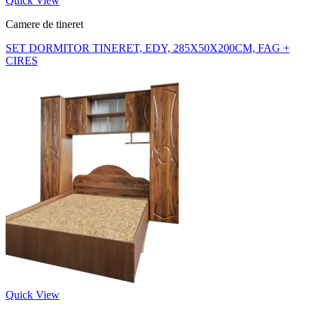
Quick View
Camere de tineret
SET DORMITOR TINERET, EDY, 285X50X200CM, FAG +
CIRES
Quick View