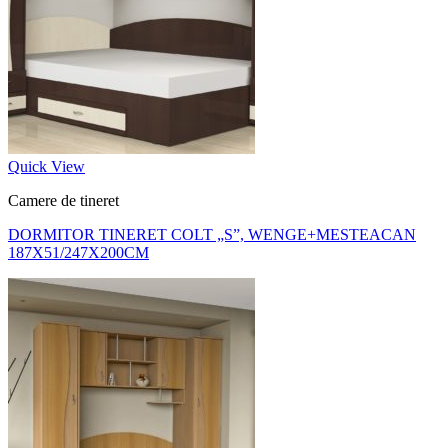
Quick View
Camere de tineret
DORMITOR TINERET COLT „S”, WENGE+MESTEACAN
187X51/247X200CM