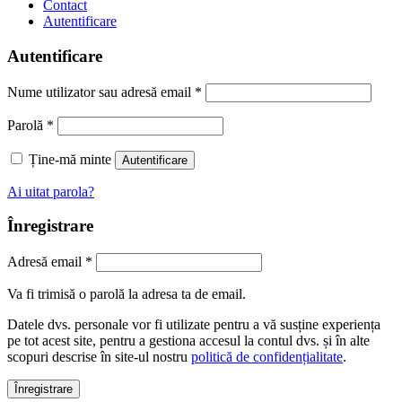
Contact
Autentificare
Autentificare
Nume utilizator sau adresă email
*
Parolă
*
Ține-mă minte
Autentificare
Ai uitat parola?
Înregistrare
Adresă email
*
Va fi trimisă o parolă la adresa ta de email.
Datele dvs. personale vor fi utilizate pentru a vă susține experiența
pe tot acest site, pentru a gestiona accesul la contul dvs. și în alte
scopuri descrise în site-ul nostru
politică de confidențialitate
.
Înregistrare