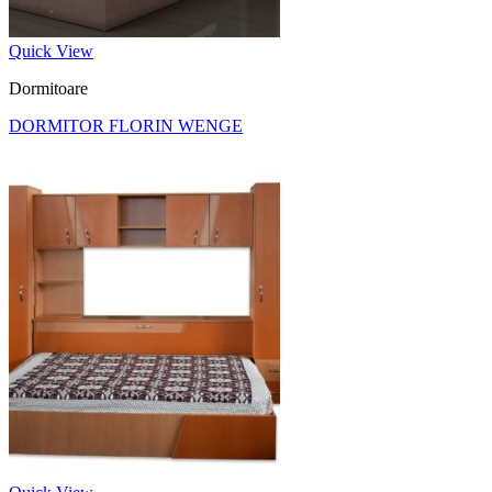
Quick View
Dormitoare
DORMITOR FLORIN WENGE