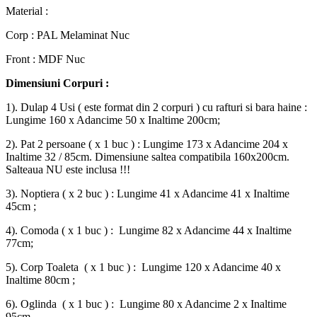
Material :
Corp : PAL Melaminat Nuc
Front : MDF Nuc
Dimensiuni Corpuri :
1). Dulap 4 Usi ( este format din 2 corpuri ) cu rafturi si bara haine :
Lungime 160 x Adancime 50 x Inaltime 200cm;
2). Pat 2 persoane ( x 1 buc ) : Lungime 173 x Adancime 204 x
Inaltime 32 / 85cm. Dimensiune saltea compatibila 160x200cm.
Salteaua NU este inclusa !!!
3). Noptiera ( x 2 buc ) : Lungime 41 x Adancime 41 x Inaltime
45cm ;
4). Comoda ( x 1 buc ) : Lungime 82 x Adancime 44 x Inaltime
77cm;
5). Corp Toaleta ( x 1 buc ) : Lungime 120 x Adancime 40 x
Inaltime 80cm ;
6). Oglinda ( x 1 buc ) : Lungime 80 x Adancime 2 x Inaltime
95cm .