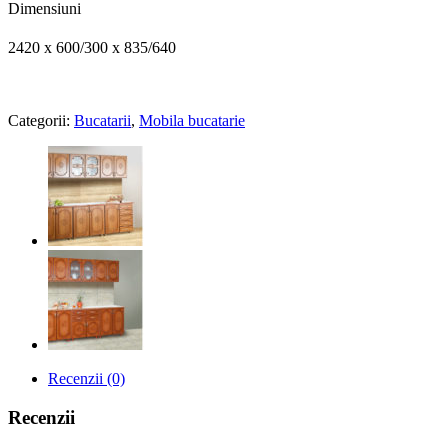
Dimensiuni
2420 x 600/300 x 835/640
Categorii:
Bucatarii
,
Mobila bucatarie
Recenzii (0)
Recenzii