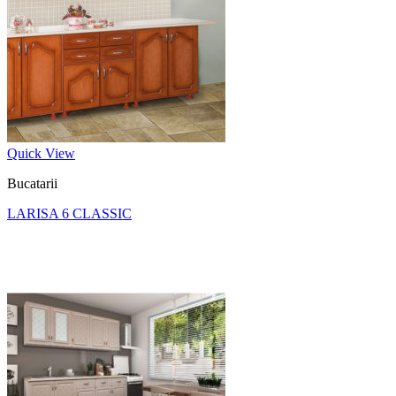
Quick View
Bucatarii
LARISA 6 CLASSIC