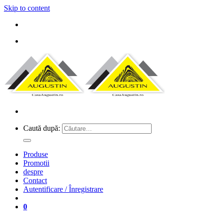
Skip to content
Caută după:
Produse
Promotii
despre
Contact
Autentificare / Înregistrare
0