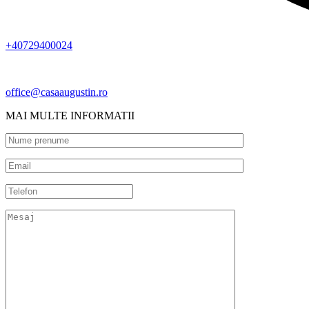
+40729400024
office@casaaugustin.ro
MAI MULTE INFORMATII