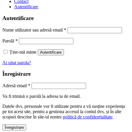
Contact
Autentificare
Autentificare
Nume utilizator sau adresă email
*
Parolă
*
Ține-mă minte
Autentificare
Ai uitat parola?
Înregistrare
Adresă email
*
Va fi trimisă o parolă la adresa ta de email.
Datele dvs. personale vor fi utilizate pentru a vă susține experiența
pe tot acest site, pentru a gestiona accesul la contul dvs. și în alte
scopuri descrise în site-ul nostru
politică de confidențialitate
.
Înregistrare