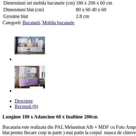
Dimensiuni set mobila bucatarie (cm)
180 x 200 x 60 cm
Dimensiuni blat (cm)
80 x 60 40 x 60
Grosime blat
2.8 cm
Categorii:
Bucatarii
,
Mobila bucatarie
Descriere
Recenzii (0)
Lungime 180 x Adancime 60 x Inaltime 200cm
Bucataria este realizata din PAL Melaminat Alb + MDF cu Foto Amprent
blat pentru fiecare corp in parte ) mai putin la corpul masca de chiuv