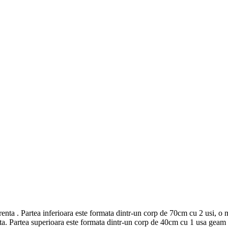
a . Partea inferioara este formata dintr-un corp de 70cm cu 2 usi, o m
eta. Partea superioara este formata dintr-un corp de 40cm cu 1 usa geam