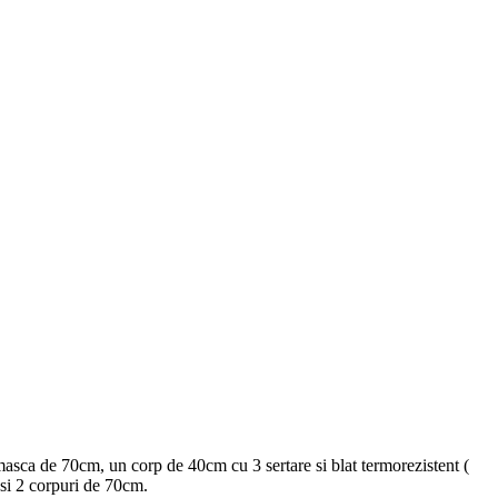
asca de 70cm, un corp de 40cm cu 3 sertare si blat termorezistent (
 si 2 corpuri de 70cm.