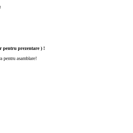
:
pentru prezentare ) !
ara pentru asamblare!