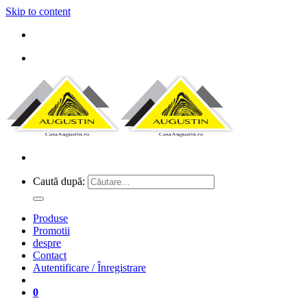
Skip to content
Caută după:
Produse
Promotii
despre
Contact
Autentificare / Înregistrare
0