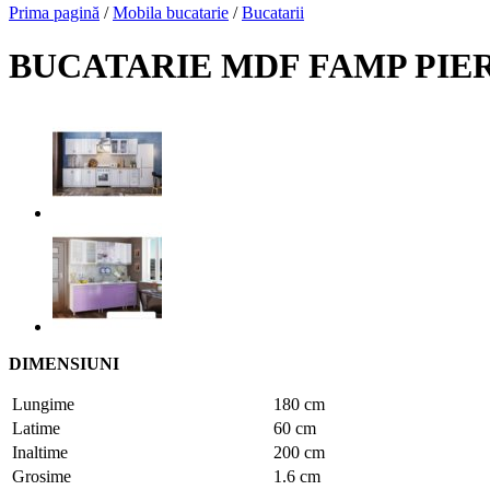
Prima pagină
/
Mobila bucatarie
/
Bucatarii
BUCATARIE MDF FAMP PIER
DIMENSIUNI
Lungime
180 cm
Latime
60 cm
Inaltime
200 cm
Grosime
1.6 cm