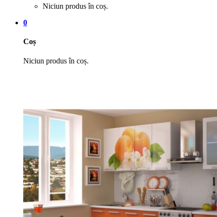
Niciun produs în coș.
0
Coș
Niciun produs în coș.