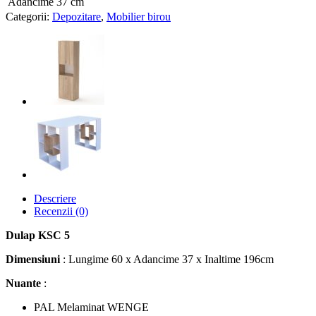
Adancime
37 cm
Categorii:
Depozitare
,
Mobilier birou
Descriere
Recenzii (0)
Dulap KSC 5
Dimensiuni
: Lungime 60 x Adancime 37 x Inaltime 196cm
Nuante
:
PAL Melaminat WENGE