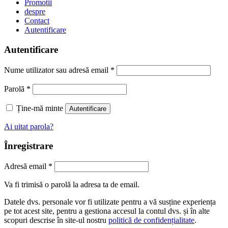
Promotii
despre
Contact
Autentificare
Autentificare
Nume utilizator sau adresă email
*
Parolă
*
Ține-mă minte
Autentificare
Ai uitat parola?
Înregistrare
Adresă email
*
Va fi trimisă o parolă la adresa ta de email.
Datele dvs. personale vor fi utilizate pentru a vă susține experiența
pe tot acest site, pentru a gestiona accesul la contul dvs. și în alte
scopuri descrise în site-ul nostru
politică de confidențialitate
.