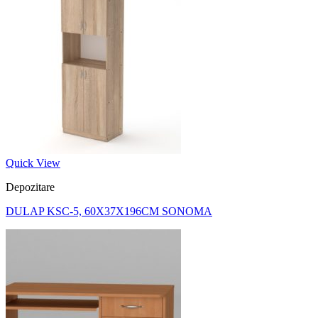
Quick View
Depozitare
DULAP KSC-5, 60X37X196CM SONOMA