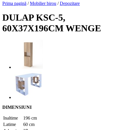
Prima pagină
/
Mobilier birou
/
Depozitare
DULAP KSC-5,
60X37X196CM WENGE
DIMENSIUNI
Inaltime
196 cm
Latime
60 cm