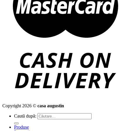
Copyright 2026 ©
casa augustin
Caută după:
Produse