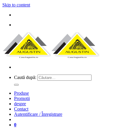
Skip to content
Caută după:
Produse
Promotii
despre
Contact
Autentificare / Înregistrare
0