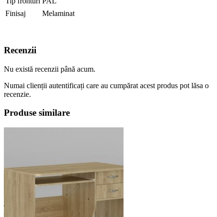
Tip fronturi
PAL
Finisaj
Melaminat
Recenzii
Nu există recenzii până acum.
Numai clienții autentificați care au cumpărat acest produs pot lăsa o
recenzie.
Produse similare