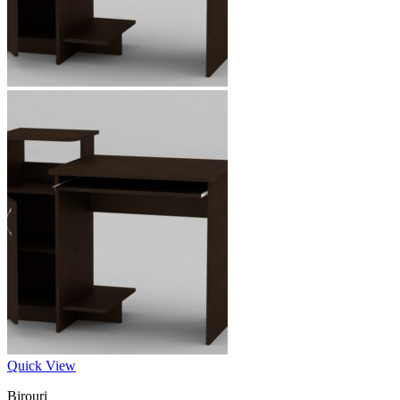
Quick View
Birouri