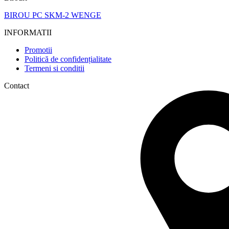
BIROU PC SKM-2 WENGE
INFORMATII
Promotii
Politică de confidențialitate
Termeni si conditii
Contact