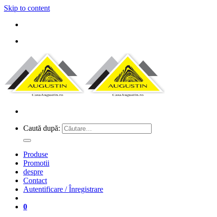
Skip to content
Caută după:
Produse
Promotii
despre
Contact
Autentificare / Înregistrare
0