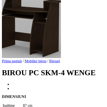
Prima pagină
/
Mobilier birou
/
Birouri
BIROU PC SKM-4 WENGE
DIMENSIUNI
Inaltime
87 cm