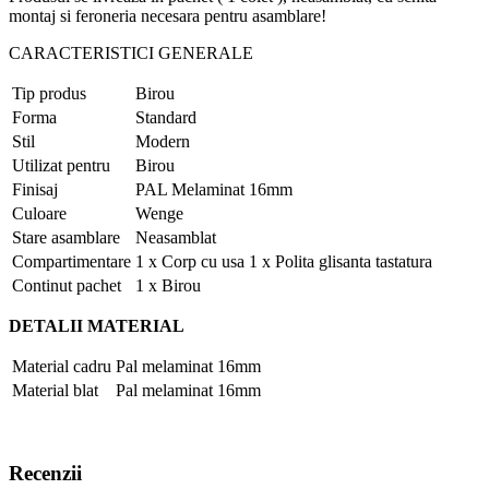
montaj si feroneria necesara pentru asamblare!
CARACTERISTICI GENERALE
Tip produs
Birou
Forma
Standard
Stil
Modern
Utilizat pentru
Birou
Finisaj
PAL Melaminat 16mm
Culoare
Wenge
Stare asamblare
Neasamblat
Compartimentare
1 x Corp cu usa 1 x Polita glisanta tastatura
Continut pachet
1 x Birou
DETALII MATERIAL
Material cadru
Pal melaminat 16mm
Material blat
Pal melaminat 16mm
Recenzii