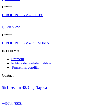
Birouri
BIROU PC SKM-2 CIRES
Quick View
Birouri
BIROU PC SKM-7 SONOMA
INFORMATII
Promotii
Politică de confidențialitate
Termeni si conditii
Contact
Str Livezii nr 48, Cluj-Napoca
+40729400024