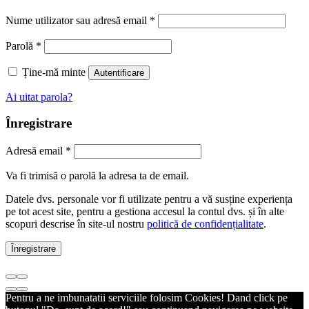
Nume utilizator sau adresă email
*
Parolă
*
Ține-mă minte
Autentificare
Ai uitat parola?
Înregistrare
Adresă email
*
Va fi trimisă o parolă la adresa ta de email.
Datele dvs. personale vor fi utilizate pentru a vă susține experiența
pe tot acest site, pentru a gestiona accesul la contul dvs. și în alte
scopuri descrise în site-ul nostru
politică de confidențialitate
.
Înregistrare
Pentru a ne imbunatatii serviciile folosim Cookies! Dand click pe