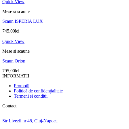
Quick View
Mese si scaune
Scaun ISPERIA LUX
745,00
lei
Quick View
Mese si scaune
Scaun Orion
795,00
lei
INFORMATII
Promotii
Politică de confidențialitate
Termeni si conditii
Contact
Str Livezii nr 48, Cluj-Napoca