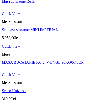
Masa cu scaune Regal
Quick View
Mese si scaune
Set masa si scaune MINI IMPERIAL
5.050,00
lei
Quick View
Mese
MASA BUCATARIE KC-2, WENGE 90X60X73CM
Quick View
Mese si scaune
Scaun Universal
310,00
lei