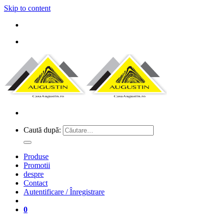
Skip to content
Caută după:
Produse
Promotii
despre
Contact
Autentificare / Înregistrare
0