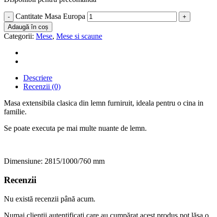
Cantitate Masa Europa
Adaugă în coș
Categorii:
Mese
,
Mese si scaune
Descriere
Recenzii (0)
Masa extensibila clasica din lemn furniruit, ideala pentru o cina in
familie.
Se poate executa pe mai multe nuante de lemn.
Dimensiune: 2815/1000/760 mm
Recenzii
Nu există recenzii până acum.
Numai clienții autentificați care au cumpărat acest produs pot lăsa o