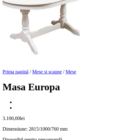
Prima pagină
/
Mese si scaune
/
Mese
Masa Europa
3.100,00
lei
Dimensiune: 2815/1000/760 mm
Disponibil pentru precomandă