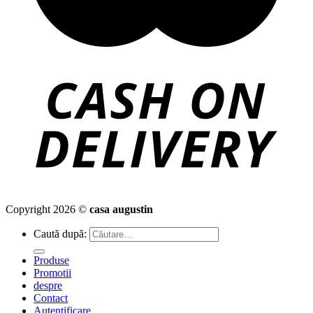
Copyright 2026 ©
casa augustin
Caută după:
Produse
Promotii
despre
Contact
Autentificare