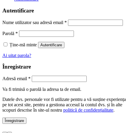
Autentificare
Nume utilizator sau adresă email
*
Parolă
*
Ține-mă minte
Autentificare
Ai uitat parola?
Înregistrare
Adresă email
*
Va fi trimisă o parolă la adresa ta de email.
Datele dvs. personale vor fi utilizate pentru a vă susține experiența
pe tot acest site, pentru a gestiona accesul la contul dvs. și în alte
scopuri descrise în site-ul nostru
politică de confidențialitate
.
Înregistrare