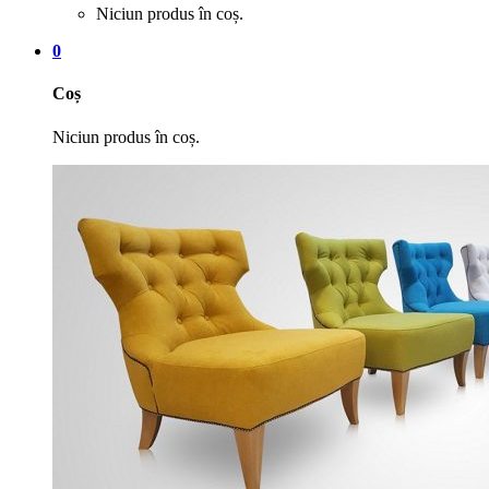
Niciun produs în coș.
0
Coș
Niciun produs în coș.