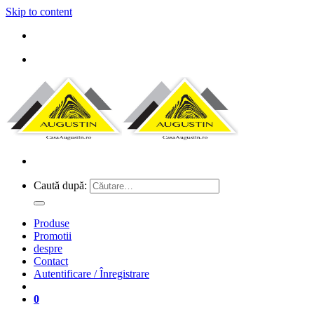
Skip to content
Caută după:
Produse
Promotii
despre
Contact
Autentificare / Înregistrare
0