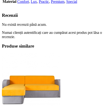
Material
Confort
,
Lux
,
Practic
,
Premium
,
Special
Recenzii
Nu există recenzii până acum.
Numai clienții autentificați care au cumpărat acest produs pot lăsa o
recenzie.
Produse similare