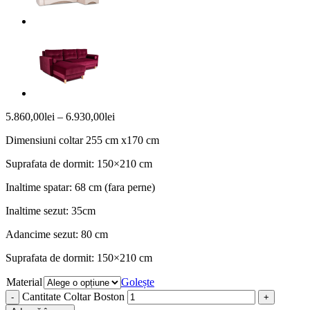
5.860,00
lei
–
6.930,00
lei
Dimensiuni coltar 255 cm x170 cm
Suprafata de dormit: 150×210 cm
Inaltime spatar: 68 cm (fara perne)
Inaltime sezut: 35cm
Adancime sezut: 80 cm
Suprafata de dormit: 150×210 cm
Material
Golește
Cantitate Coltar Boston