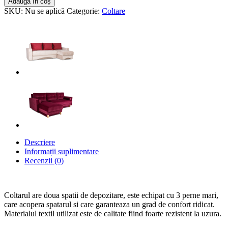
Adaugă în coș
SKU:
Nu se aplică
Categorie:
Coltare
Descriere
Informații suplimentare
Recenzii (0)
Coltarul are doua spatii de depozitare, este
echipat cu 3 perne mari,
care acopera spatarul si care garanteaza un grad de confort ridicat.
M
aterialul textil utilizat este de calitate fiind foarte rezistent la uzura.