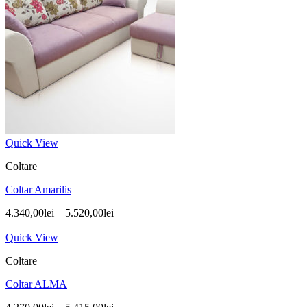
Quick View
Coltare
Coltar Amarilis
4.340,00
lei
–
5.520,00
lei
Quick View
Coltare
Coltar ALMA