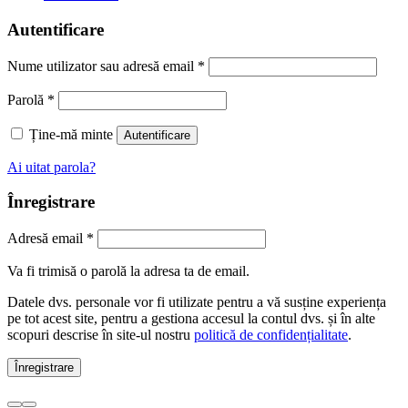
Autentificare
Nume utilizator sau adresă email
*
Parolă
*
Ține-mă minte
Autentificare
Ai uitat parola?
Înregistrare
Adresă email
*
Va fi trimisă o parolă la adresa ta de email.
Datele dvs. personale vor fi utilizate pentru a vă susține experiența
pe tot acest site, pentru a gestiona accesul la contul dvs. și în alte
scopuri descrise în site-ul nostru
politică de confidențialitate
.
Înregistrare