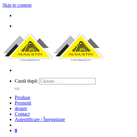
Skip to content
Caută după:
Produse
Promotii
despre
Contact
Autentificare / Înregistrare
0