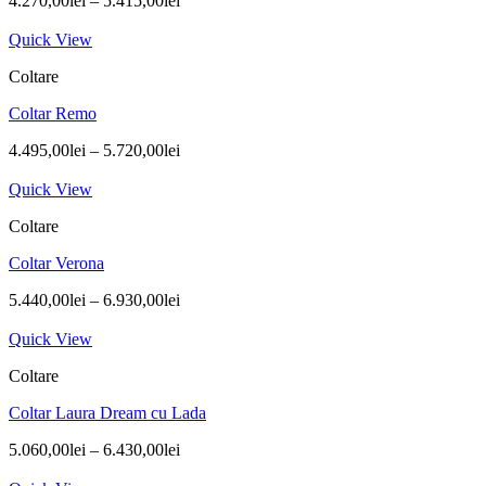
4.270,00
lei
–
5.415,00
lei
Quick View
Coltare
Coltar Remo
4.495,00
lei
–
5.720,00
lei
Quick View
Coltare
Coltar Verona
5.440,00
lei
–
6.930,00
lei
Quick View
Coltare
Coltar Laura Dream cu Lada
5.060,00
lei
–
6.430,00
lei