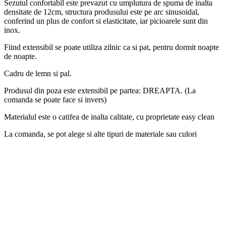
Sezutul confortabil este prevazut cu umplutura de spuma de inalta
densitate de 12cm, structura produsului este pe arc sinusoidal,
conferind un plus de confort si elasticitate, iar picioarele sunt din
inox.
Fiind extensibil se poate utiliza zilnic ca si pat, pentru dormit noapte
de noapte.
Cadru de lemn si pal.
Produsul din poza este extensibil pe partea: DREAPTA. (La
comanda se poate face si invers)
Materialul este o catifea de inalta calitate, cu proprietate easy clean
La comanda, se pot alege si alte tipuri de materiale sau culori